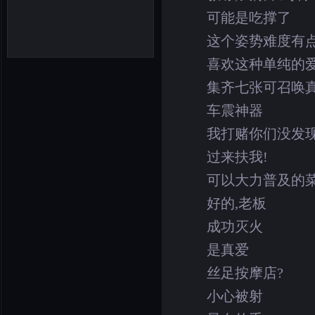
可能是吃撑了
这个姿势难度有
喜欢这种单纯的
集齐七张可召唤真
车震神器
我打赌你们没发
过来扶我!
可以大力普及的
好的,老板
成功灭火
是真爱
丝足按摩店?
小心被射