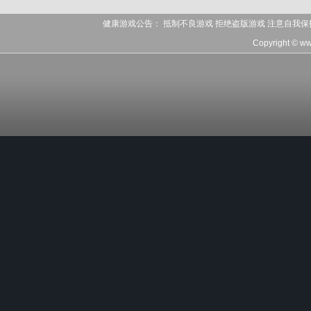
健康游戏公告： 抵制不良游戏 拒绝盗版游戏 注意自我保
Copyright © ww