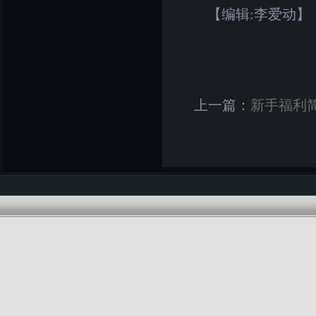
【编辑:李爱动】
上一篇：
新手福利